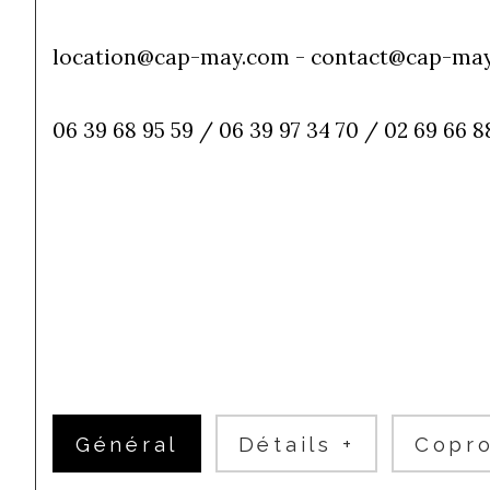
location@cap-may.com - contact@cap-ma
06 39 68 95 59 / 06 39 97 34 70 / 02 69 66 8
Général
Détails +
Copro