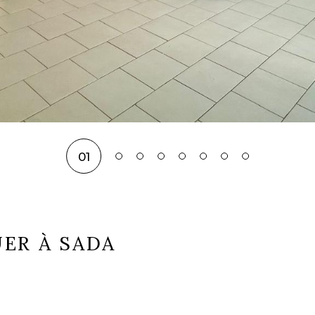
01
ER À SADA