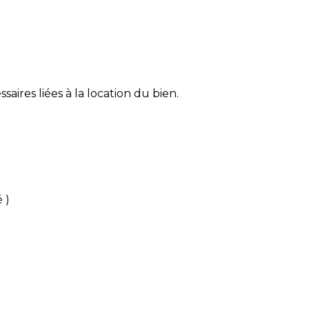
aires liées à la location du bien.
 )