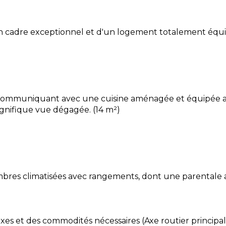
'un cadre exceptionnel et d'un logement totalement équi
x communiquant avec une cuisine aménagée et équipée 
nifique vue dégagée. (14 m²)
hambres climatisées avec rangements, dont une parentale av
axes et des commodités nécessaires (Axe routier principal