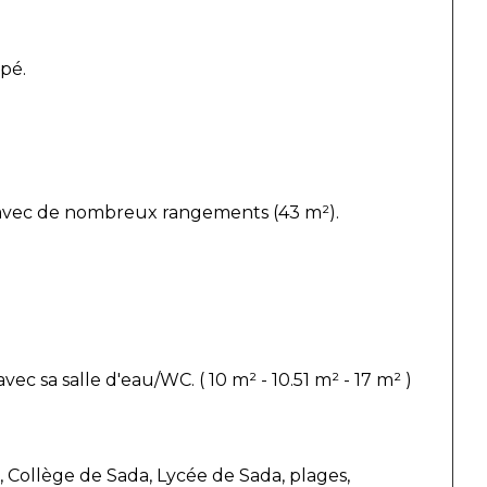
pé.
avec de nombreux rangements (43 m²). 
ec sa salle d'eau/WC. ( 10 m² - 10.51 m² - 17 m² )
, Collège de Sada, Lycée de Sada, plages, 