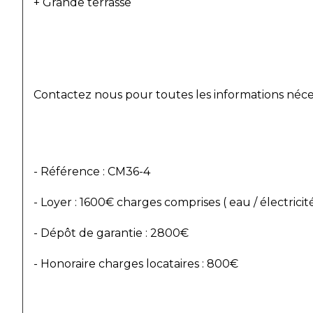
+ Grande terrasse
Contactez nous pour toutes les informations nécess
- Référence : CM36-4
- Loyer : 1600€ charges comprises ( eau / électricité
- Dépôt de garantie : 2800€
- Honoraire charges locataires : 800€ 