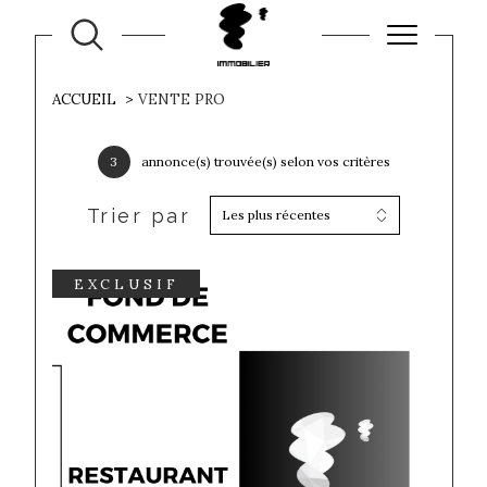
ACCUEIL
VENTE PRO
3
annonce(s) trouvée(s) selon vos critères
Trier par
Les plus récentes
EXCLUSIF