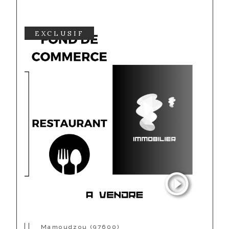
EXCLUSIF
Mamoudzou (97600)