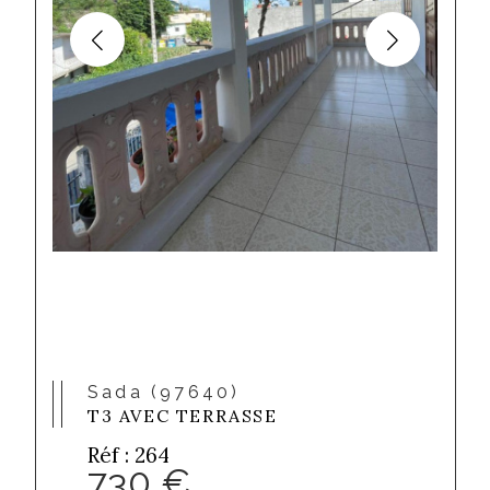
Sada (97640)
T3 AVEC TERRASSE
Réf : 264
730 €