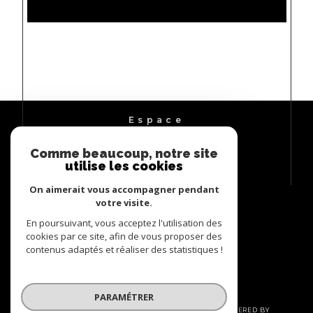
Espace
PROPRIÉTAIRE
Comme beaucoup, notre site
Se connecter
utilise les cookies
On aimerait vous accompagner pendant
votre visite.
En poursuivant, vous acceptez l'utilisation des
cookies par ce site, afin de vous proposer des
contenus adaptés et réaliser des statistiques !
PARAMÉTRER
© 2026 | TOUS DROITS RÉSERVÉS | TRADUCTION POWERED BY