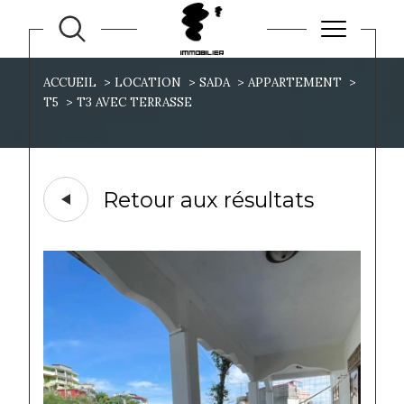
ACCUEIL
LOCATION
SADA
APPARTEMENT
T5
T3 AVEC TERRASSE
Retour aux résultats