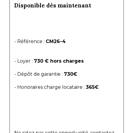
Disponible dès maintenant 
- Référence : 
CM26-4
- Loyer : 
730 € hors charges
- Dépôt de garantie : 
730€
- Honoraires charge locataire : 
365€
Ne ratez pas cette opportunité, contactez 