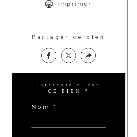
Imprimer
Partager ce bien
Intéressé(e) par
CE BIEN ?
Nom *