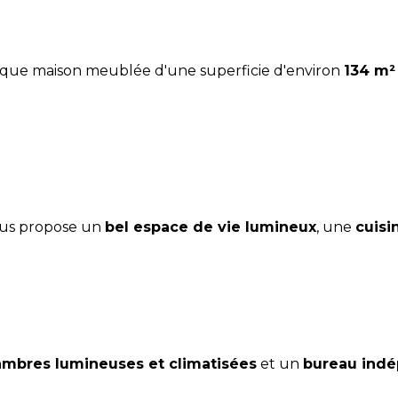
fique maison meublée d'une superficie d'environ 
134 m²
vous propose un 
bel espace de vie lumineux
, une 
cuisi
hambres lumineuses et climatisées
 et un 
bureau ind