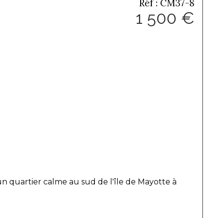
Réf : CM37-8
1 500 €
un quartier calme au sud de l'île de Mayotte à 