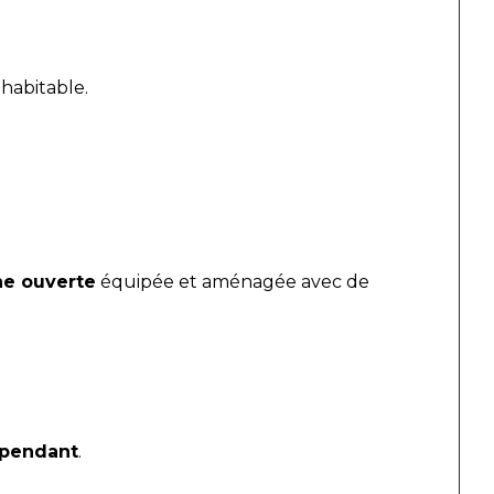
 habitable.
ne ouverte
 équipée et aménagée avec de 
épendant
.