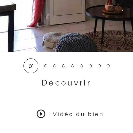
01
Découvrir
LE BIEN
Vidéo du bien