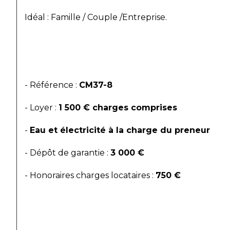
Idéal : Famille / Couple /Entreprise.
- Référence : 
CM37-8
- Loyer : 
1 500 € charges comprises
- 
Eau et électricité à la charge du preneur
- Dépôt de garantie : 
3 000 €
- Honoraires charges locataires : 
750 €