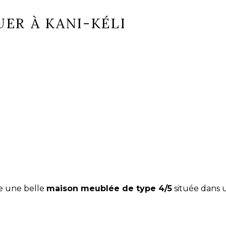
ER À KANI-KÉLI
 une belle 
maison meublée de type 4/5
 située dans 