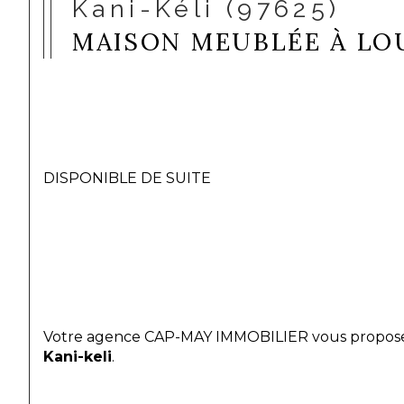
Kani-Kéli (97625)
MAISON MEUBLÉE À LOU
DISPONIBLE DE SUITE
Votre agence CAP-MAY IMMOBILIER vous propose
Kani-keli
.