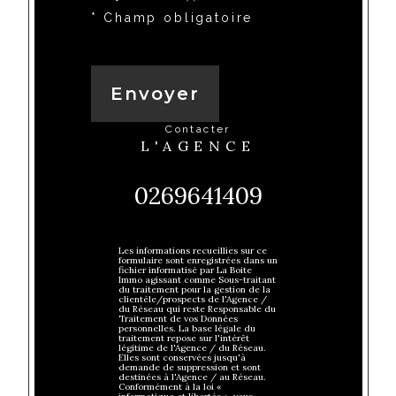
* Champ obligatoire
Envoyer
contacter
L'AGENCE
0269641409
Les informations recueillies sur ce
formulaire sont enregistrées dans un
fichier informatisé par La Boite
Immo agissant comme Sous-traitant
du traitement pour la gestion de la
clientèle/prospects de l'Agence /
du Réseau qui reste Responsable du
Traitement de vos Données
personnelles. La base légale du
traitement repose sur l'intérêt
légitime de l'Agence / du Réseau.
Elles sont conservées jusqu'à
demande de suppression et sont
destinées à l'Agence / au Réseau.
Conformément à la loi «