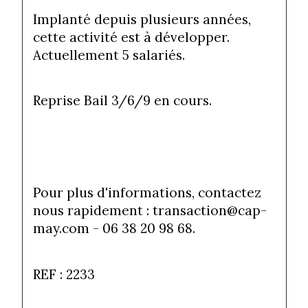
Implanté depuis plusieurs années, 
cette activité est à développer. 
Actuellement 5 salariés. 
Reprise Bail 3/6/9 en cours. 
Pour plus d'informations, contactez 
nous rapidement : transaction@cap-
may.com - 06 38 20 98 68. 
REF : 2233 